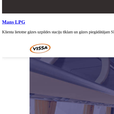
Mans LPG
Klienta lietotne gāzes uzpildes staciju tīklam un gāzes piegādātājam 