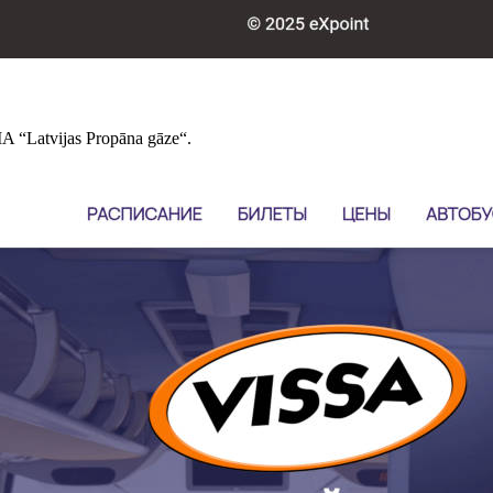
SIA “Latvijas Propāna gāze“.