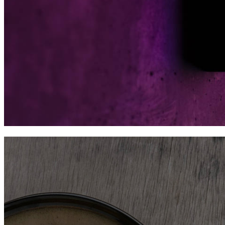
Mūsu projekti
x